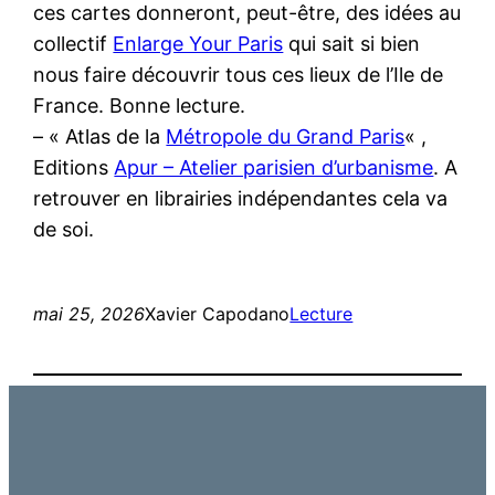
ces cartes donneront, peut-être, des idées au
collectif
Enlarge Your Paris
qui sait si bien
nous faire découvrir tous ces lieux de l’Ile de
France. Bonne lecture.
– « Atlas de la
Métropole du Grand Paris
« ,
Editions
Apur – Atelier parisien d’urbanisme
. A
retrouver en librairies indépendantes cela va
de soi.
mai 25, 2026
Xavier Capodano
Lecture