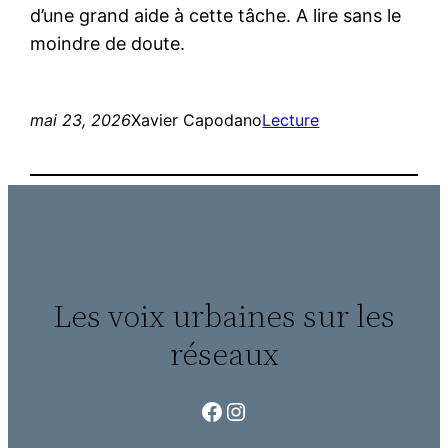
d’une grand aide à cette tâche. A lire sans le
moindre de doute.
mai 23, 2026
Xavier Capodano
Lecture
Les voix urbaines sur les
réseaux
Facebook
Instagram