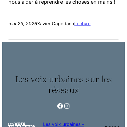
nous aider à reprendre les choses en mains !
mai 23, 2026
Xavier Capodano
Lecture
Les voix urbaines sur les
réseaux
Facebook
Instagram
Les voix urbaines –