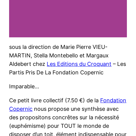
sous la direction de Marie Pierre VIEU-
MARTIN, Stella Montebello et Margaux
Aldebert chez
Les Editions du Croquant
– Les
Partis Pris De La Fondation Copernic
Imparable…
Ce petit livre collectif (7.50 €) de la
Fondation
Copernic
nous propose une synthèse avec
des propositons concrêtes sur la nécessité
(euphémisme) pour TOUT le monde de
disposer d’un toit, élément indispensable pour