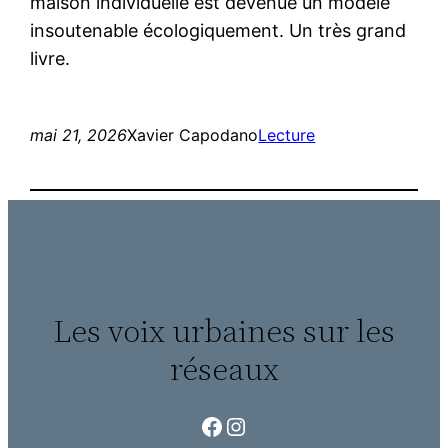
maison individuelle est devenue un modèle
insoutenable écologiquement. Un très grand
livre.
mai 21, 2026
Xavier Capodano
Lecture
Les voix urbaines sur les
réseaux
Facebook
Instagram