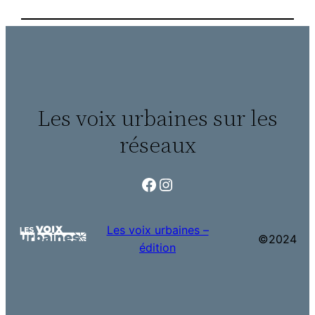
Les voix urbaines sur les
réseaux
Facebook
Instagram
Les voix urbaines –
©2024
édition