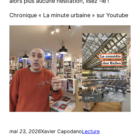
alors plus aucune hésitation, lisez -le !
Chronique « La minute urbaine » sur Youtube
mai 23, 2026
Xavier Capodano
Lecture