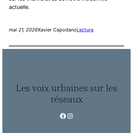
actuelle.
mai 21, 2026
Xavier Capodano
Lecture
Les voix urbaines sur les
réseaux
Facebook
Instagram