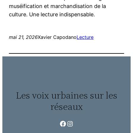
muséification et marchandisation de la
culture. Une lecture indispensable.
mai 21, 2026
Xavier Capodano
Lecture
Les voix urbaines sur les
réseaux
Facebook
Instagram