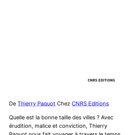
De
Thierry Paquot
Chez
CNRS Editions
Quelle est la bonne taille des villes ? Avec
érudition, malice et conviction, Thierry
Paquot nous fait voyager à travers le temps,