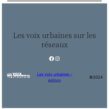
Les voix urbaines sur les
réseaux
Facebook
Instagram
Les voix urbaines –
©2024
édition