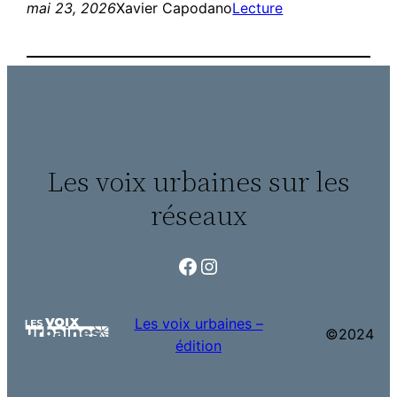
mai 23, 2026
Xavier Capodano
Lecture
Les voix urbaines sur les
réseaux
Facebook
Instagram
Les voix urbaines –
©2024
édition