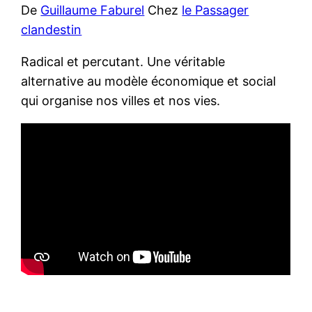
De
Guillaume Faburel
Chez
le Passager
clandestin
Radical et percutant. Une véritable
alternative au modèle économique et social
qui organise nos villes et nos vies.