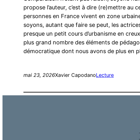
propose l’auteur, c’est à dire (re)mettre au 
personnes en France vivent en zone urbaine
soyons, autant que faire se peut, les actrice
presque un petit cours d’urbanisme en creux.
plus grand nombre des éléments de pédagogie s
démocratique dont nous avons de plus en pl
mai 23, 2026
Xavier Capodano
Lecture