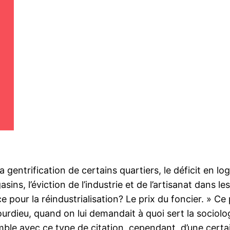
la gentrification de certains quartiers, le déficit en
ns, l’éviction de l’industrie et de l’artisanat dans les 
e pour la réindustrialisation? Le prix du foncier. » Ce
urdieu, quand on lui demandait à quoi sert la sociolog
le avec ce type de citation, cependant, d’une certai