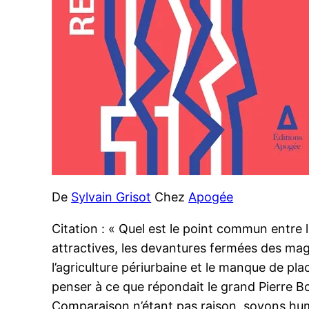
De
Sylvain Grisot
Chez
Apogée
Citation : « Quel est le point commun entre 
attractives, les devantures fermées des magasi
l’agriculture périurbaine et le manque de plac
penser à ce que répondait le grand Pierre Bo
Comparaison n’étant pas raison, soyons humb