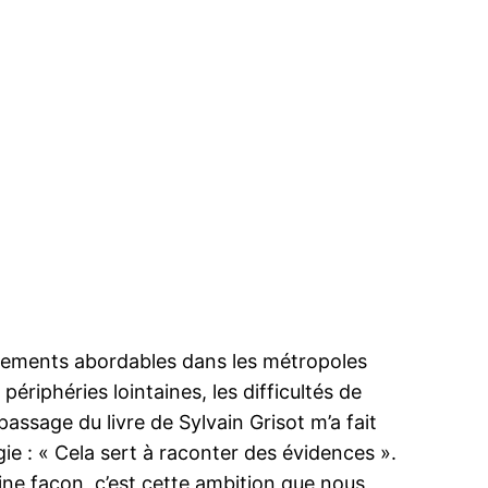
 logements abordables dans les métropoles
périphéries lointaines, les difficultés de
 passage du livre de Sylvain Grisot m’a fait
ie : « Cela sert à raconter des évidences ».
ne façon, c’est cette ambition que nous