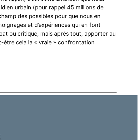
tidien urbain (pour rappel 45 millions de
 champ des possibles pour que nous en
émoignages et d’expériences qui en font
bat ou critique, mais après tout, apporter au
-être cela la « vraie » confrontation
x