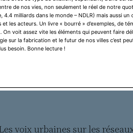
centre de nos vies, non seulement le réel de notre quo
, 4.4 milliards dans le monde – NDLR) mais aussi un
s et les acteurs. Un livre « bourré » d’exemples, de t
 On voit assez vite les éléments qui peuvent faire dé
ur la fabrication et le futur de nos villes c’est peut
us besoin. Bonne lecture !
Les voix urbaines sur les réseau