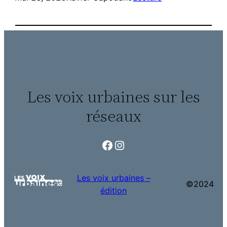
Les voix urbaines sur les
réseaux
Facebook
Instagram
Les voix urbaines –
©2024
édition