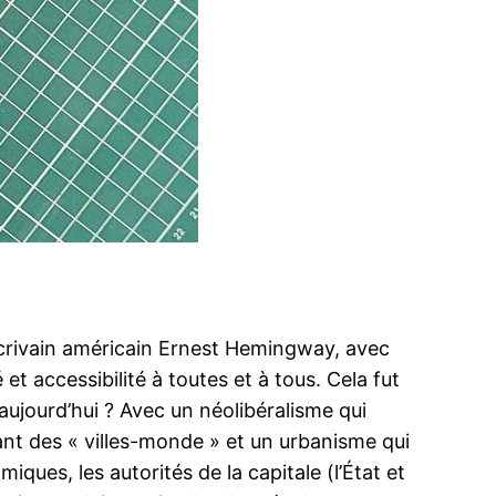
écrivain américain Ernest Hemingway, avec
 et accessibilité à toutes et à tous. Cela fut
l aujourd’hui ? Avec un néolibéralisme qui
t des « villes-monde » et un urbanisme qui
ques, les autorités de la capitale (l’État et