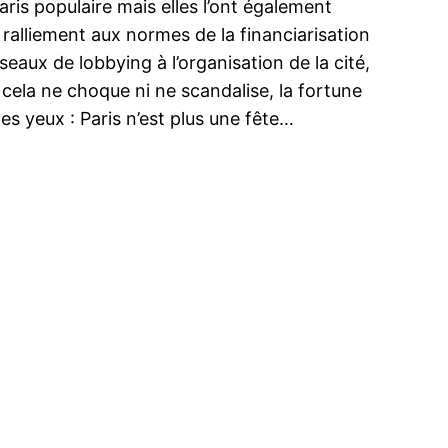
aris populaire mais elles l’ont également
alliement aux normes de la financiarisation
eaux de lobbying à l’organisation de la cité,
e cela ne choque ni ne scandalise, la fortune
les yeux : Paris n’est plus une fête…