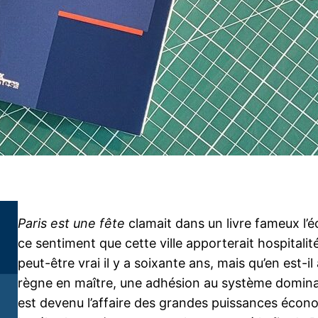
Paris est une fête
clamait dans un livre fameux l’
ce sentiment que cette ville apporterait hospitalité
peut-être vrai il y a soixante ans, mais qu’en est-i
règne en maître, une adhésion au système dominan
est devenu l’affaire des grandes puissances économi