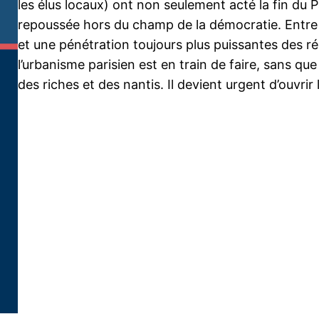
les élus locaux) ont non seulement acté la fin du P
repoussée hors du champ de la démocratie. Entre r
et une pénétration toujours plus puissantes des rés
l’urbanisme parisien est en train de faire, sans qu
des riches et des nantis. Il devient urgent d’ouvrir 