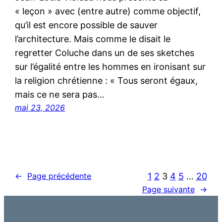
« leçon » avec (entre autre) comme objectif,
qu’il est encore possible de sauver
l’architecture. Mais comme le disait le
regretter Coluche dans un de ses sketches
sur l’égalité entre les hommes en ironisant sur
la religion chrétienne : « Tous seront égaux,
mais ce ne sera pas…
mai 23, 2026
1
2
3
4
5
…
20
←
Page précédente
Page suivante
→