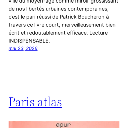
ville du moyen-âge comme miroir grossissant
de nos libertés urbaines contemporaines,
c’est le pari réussi de Patrick Boucheron à
travers ce livre court, merveilleusement bien
écrit et redoutablement efficace. Lecture
INDISPENSABLE.
mai 23, 2026
Paris atlas