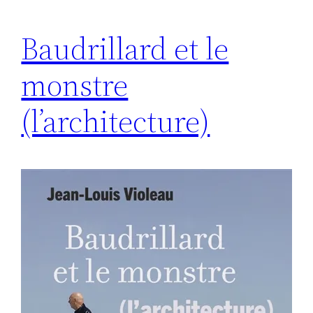
Baudrillard et le
monstre
(l’architecture)